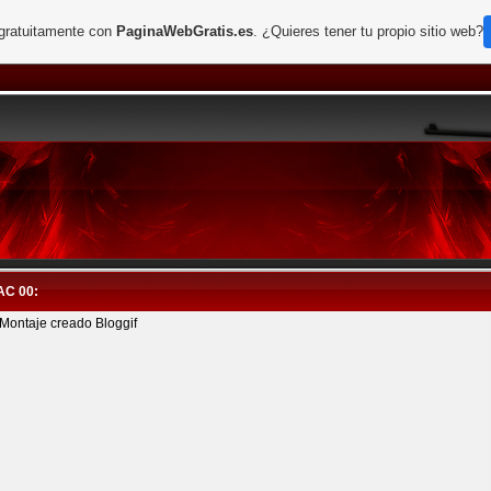
 gratuitamente con
PaginaWebGratis.es
. ¿Quieres tener tu propio sitio web?
AC 00: